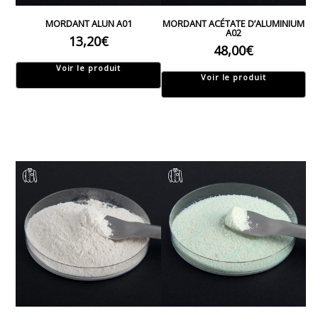
MORDANT ALUN A01
MORDANT ACÉTATE D’ALUMINIUM
A02
13,20
€
48,00
€
Voir le produit
Voir le produit