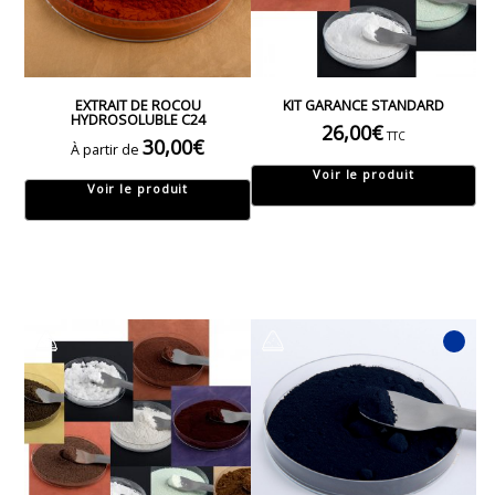
EXTRAIT DE ROCOU
KIT GARANCE STANDARD
HYDROSOLUBLE C24
26,00
€
TTC
30,00
€
À partir de
Voir le produit
Voir le produit