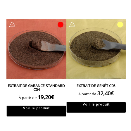
EXTRAIT DE GARANCE STANDARD
EXTRAIT DE GENÊT C05
C04
32,40
€
À partir de
19,20
€
À partir de
Voir le produit
Voir le produit