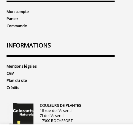
Mon compte
Panier
Commande
INFORMATIONS
Mentions légales
CGV
Plan du site
Crédits
COULEURS DE PLANTES
18 rue de l’Arsenal
ZI de l’Arsenal
17300 ROCHEFORT
+ 33 (0)5 46 99 32 49
boutique@couleurs-de-plantes.com