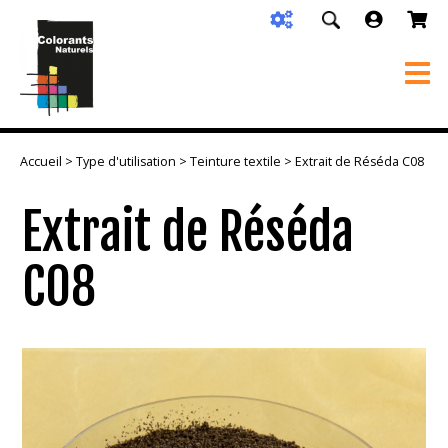
Accueil
>
Type d'utilisation
>
Teinture textile
> Extrait de Réséda C08
Extrait de Réséda
C08