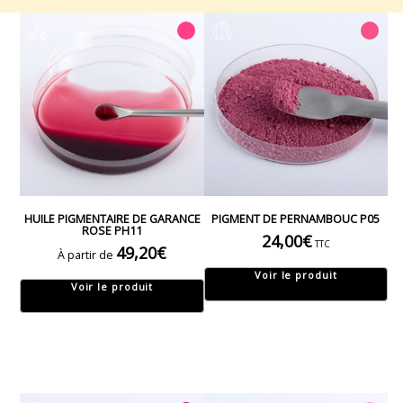
HUILE PIGMENTAIRE DE GARANCE
PIGMENT DE PERNAMBOUC P05
ROSE PH11
24,00
€
TTC
49,20
€
À partir de
Voir le produit
Voir le produit