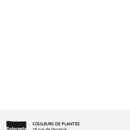
COULEURS DE PLANTES
18 rue de l’Arsenal