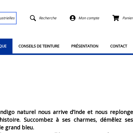
ustrielles
Recherche
Mon compte
Panier
QUE
CONSEILS DE TEINTURE
PRÉSENTATION
CONTACT
 Indigo naturel nous arrive d’Inde et nous replonge
histoire. Succombez à ses charmes, démêlez ses
e grand bleu.