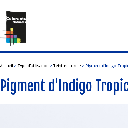
Accueil
>
Type d'utilisation
>
Teinture textile
> Pigment d’Indigo Tropi
Pigment d'Indigo Tropi