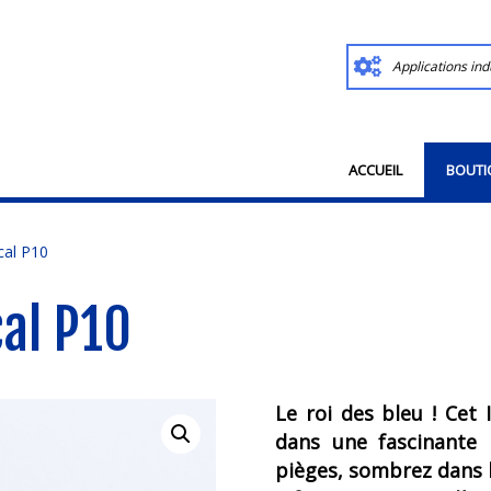
Applications ind
ACCUEIL
BOUTI
cal P10
cal P10
Le roi des bleu ! Cet
dans une fascinante 
pièges, sombrez dans l