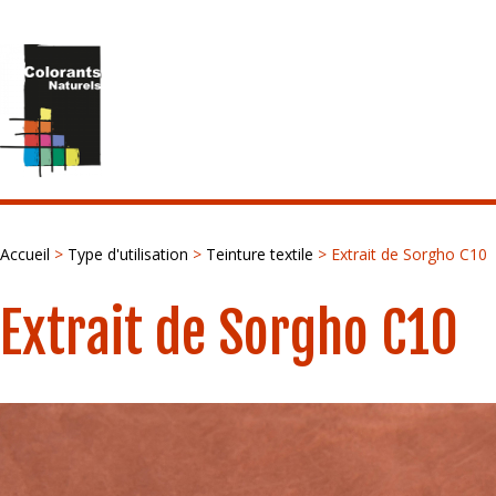
Accueil
>
Type d'utilisation
>
Teinture textile
> Extrait de Sorgho C10
Extrait de Sorgho C10