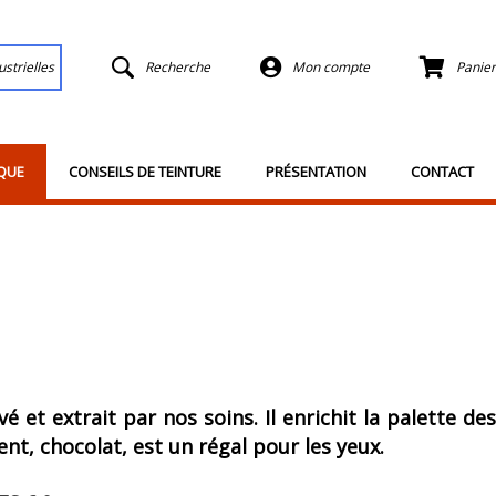
ustrielles
Recherche
Mon compte
Panier
QUE
CONSEILS DE TEINTURE
PRÉSENTATION
CONTACT
é et extrait par nos soins. Il enrichit la palette des
nt, chocolat, est un régal pour les yeux.