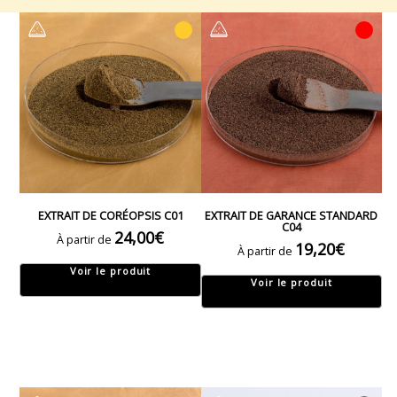
EXTRAIT DE CORÉOPSIS C01
EXTRAIT DE GARANCE STANDARD
C04
24,00
€
À partir de
19,20
€
À partir de
Voir le produit
Voir le produit