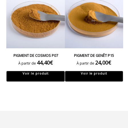
PIGMENT DE COSMOS P07
PIGMENT DE GENÊT P15
44,40
€
24,00
€
À partir de
À partir de
Voir le produit
Voir le produit