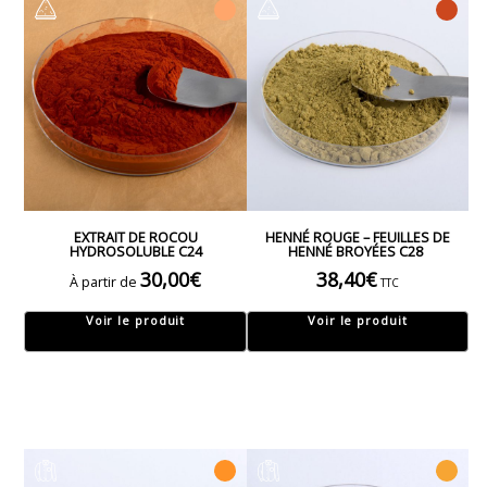
EXTRAIT DE ROCOU
HENNÉ ROUGE – FEUILLES DE
HYDROSOLUBLE C24
HENNÉ BROYÉES C28
30,00
€
38,40
€
À partir de
TTC
Voir le produit
Voir le produit