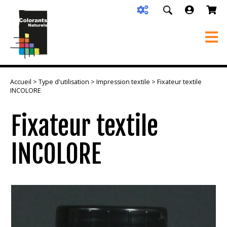
Accueil
>
Type d'utilisation
>
Impression textile
> Fixateur textile
INCOLORE
Fixateur textile
INCOLORE