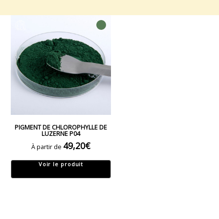
PIGMENT DE CHLOROPHYLLE DE
LUZERNE P04
49,20
€
À partir de
Voir le produit