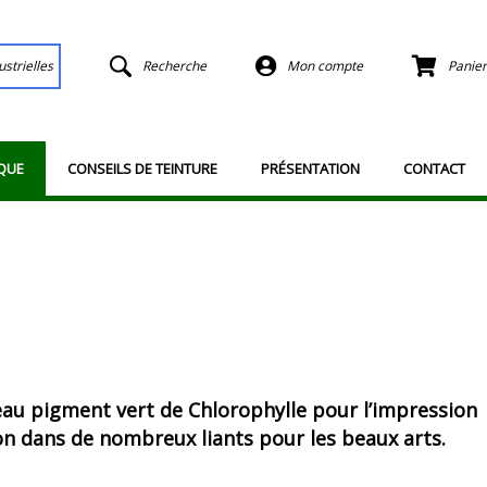
ustrielles
Recherche
Mon compte
Panier
QUE
CONSEILS DE TEINTURE
PRÉSENTATION
CONTACT
au pigment vert de Chlorophylle pour l’impression
ion dans de nombreux liants pour les beaux arts.