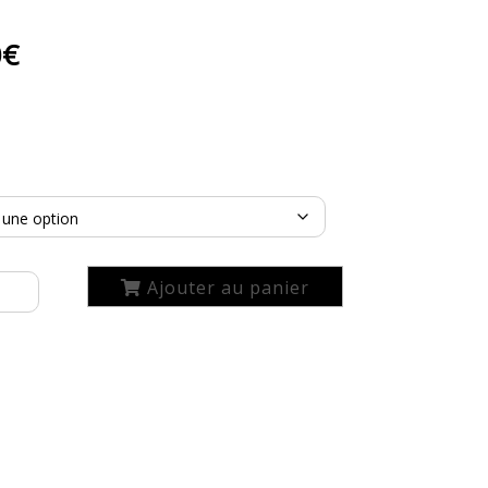
0
€
Ajouter au panier