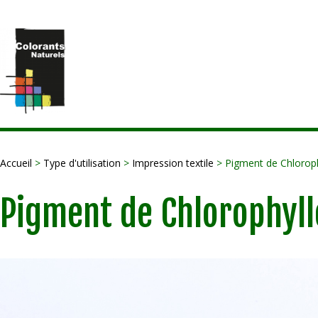
Accueil
>
Type d'utilisation
>
Impression textile
> Pigment de Chloroph
Pigment de Chlorophyll