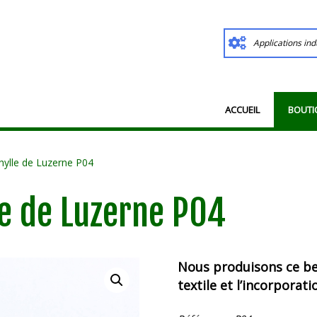
Applications ind
ACCUEIL
BOUTI
ylle de Luzerne P04
e de Luzerne P04
Nous produisons ce be
textile et l’incorporat