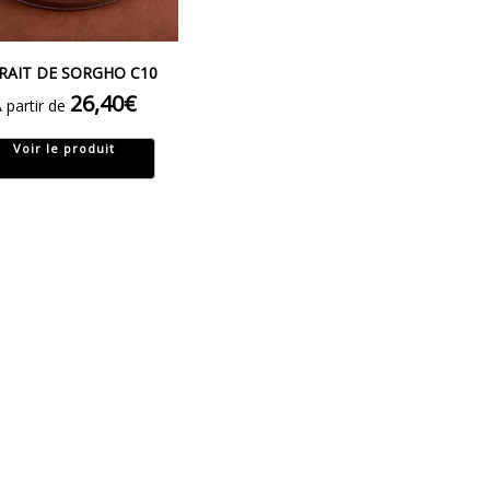
RAIT DE SORGHO C10
26,40
€
 partir de
Voir le produit