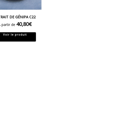
TRAIT DE GÉNIPA C22
40,80
€
 partir de
Voir le produit