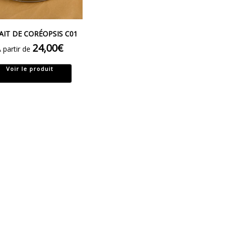
AIT DE CORÉOPSIS C01
24,00
€
 partir de
Voir le produit