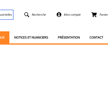
ustrielles
Recherche
Mon compte
Panier
QUE
NOTICES ET NUANCIERS
PRÉSENTATION
CONTACT