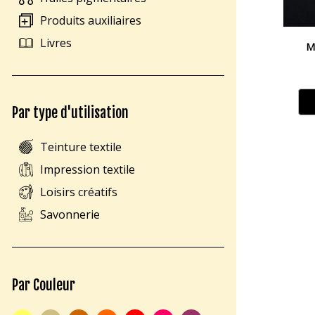
Produits auxiliaires
Livres
M
Par type d'utilisation
Teinture textile
Impression textile
Loisirs créatifs
Savonnerie
Par Couleur